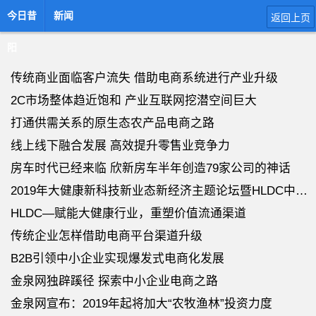
今日昔
新闻
返回上页
阳
传统商业面临客户流失 借助电商系统进行产业升级
2C市场整体趋近饱和 产业互联网挖潜空间巨大
打通供需关系的原生态农产品电商之路
线上线下融合发展 高效提升零售业竞争力
房车时代已经来临 欣新房车半年创造79家公司的神话
2019年大健康新科技新业态新经济主题论坛暨HLDC中国超级节点首发式在天津举
HLDC—赋能大健康行业，重塑价值流通渠道
传统企业怎样借助电商平台渠道升级
B2B引领中小企业实现爆发式电商化发展
金泉网独辟蹊径 探索中小企业电商之路
金泉网宣布：2019年起将加大“农牧渔林”投资力度