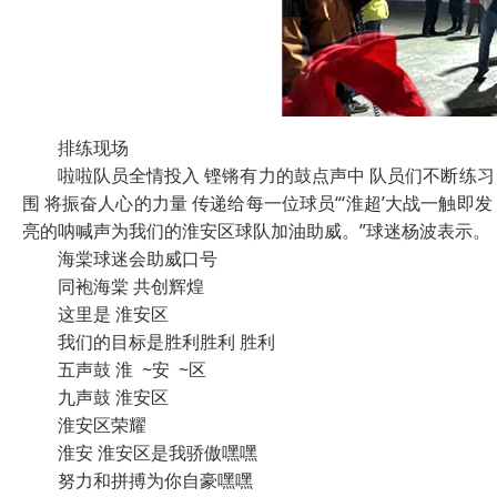
排练现场
啦啦队员全情投入 铿锵有力的鼓点声中 队员们不断练习
围 将振奋人心的力量 传递给每一位球员“‘淮超’大战一触
亮的呐喊声为我们的淮安区球队加油助威。”球迷杨波表示。
海棠球迷会助威口号
同袍海棠 共创辉煌
这里是 淮安区
我们的目标是胜利胜利 胜利
五声鼓 淮 ~安 ~区
九声鼓 淮安区
淮安区荣耀
淮安 淮安区是我骄傲嘿嘿
努力和拼搏为你自豪嘿嘿