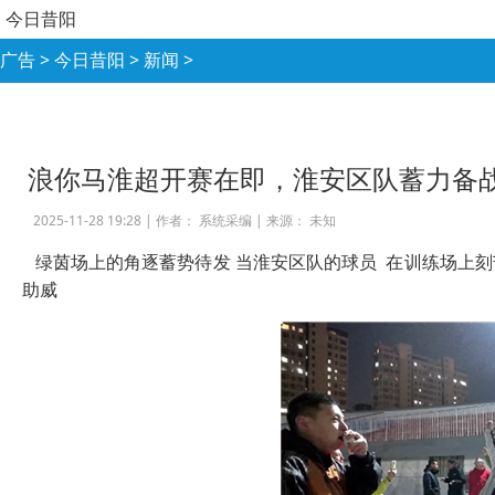
今日昔阳
广告
>
今日昔阳
>
新闻
>
浪你马淮超开赛在即，淮安区队蓄力备
2025-11-28 19:28 |
作者： 系统采编
|
来源： 未知
绿茵场上的角逐蓄势待发 当淮安区队的球员 在训练场上刻
助威