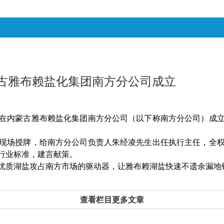
古雅布赖盐化集团南方分公司成立
在内蒙古雅布赖盐化集团南方分公司（以下称南方分公司）成
现场授牌，给南方分公司负责人朱经凌先生出任执行主任，全
行业标准，建言献策。
优质湖盐攻占南方市场的驱动器，让雅布赖湖盐快速不遗余漏地
查看栏目更多文章