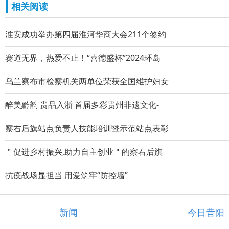
相关阅读
淮安成功举办第四届淮河华商大会211个签约
赛道无界，热爱不止！“喜德盛杯”2024环岛
乌兰察布市检察机关两单位荣获全国维护妇女
醉美黔韵 贵品入浙 首届多彩贵州非遗文化-
察右后旗站点负责人技能培训暨示范站点表彰
＂促进乡村振兴,助力自主创业＂的察右后旗
抗疫战场显担当 用爱筑牢“防控墙”
新闻
今日昔阳