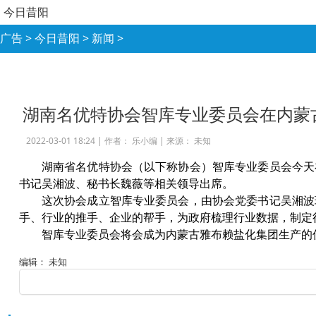
今日昔阳
广告
>
今日昔阳
>
新闻
>
湖南名优特协会智库专业委员会在内蒙
2022-03-01 18:24 |
作者： 乐小编
|
来源： 未知
湖南省名优特协会（以下称协会）智库专业委员会今天
书记吴湘波、秘书长魏薇等相关领导出席。
这次协会成立智库专业委员会，由协会党委书记吴湘波
手、行业的推手、企业的帮手，为政府梳理行业数据，制定
智库专业委员会将会成为内蒙古雅布赖盐化集团生产的
编辑： 未知